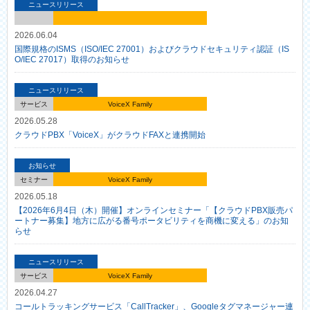
ニュースリリース
2026.06.04
国際規格のISMS（ISO/IEC 27001）およびクラウドセキュリティ認証（IS
O/IEC 27017）取得のお知らせ
ニュースリリース
サービス
VoiceX Family
2026.05.28
クラウドPBX「VoiceX」がクラウドFAXと連携開始
お知らせ
セミナー
VoiceX Family
2026.05.18
【2026年6月4日（木）開催】オンラインセミナー「【クラウドPBX販売パ
ートナー募集】地方に広がる番号ポータビリティを商機に変える」のお知
らせ
ニュースリリース
サービス
VoiceX Family
2026.04.27
コールトラッキングサービス「CallTracker」、Googleタグマネージャー連