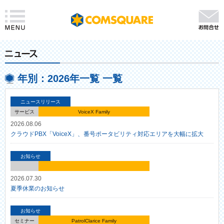
年別：2026年一覧 一覧
ニュースリリース
サービス
VoiceX Family
2026.08.06
クラウドPBX「VoiceX」、番号ポータビリティ対応エリアを大幅に拡大
お知らせ
2026.07.30
夏季休業のお知らせ
お知らせ
セミナー
PatrolClarice Family