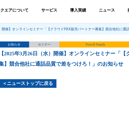
スクエアについて
サービス
導入実績
ニュース
日（水）開催】オンラインセミナー「【クラウドPBX販売パートナー募集】競合他社に
お知らせ
セミナー
VoiceX Family
【2025年3月26日（水）開催】オンラインセミナー「【
集】競合他社に通話品質で差をつけろ！」のお知らせ
＜ニューストップに戻る