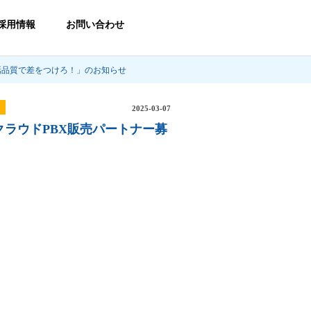
採用情報
お問い合わせ
通話品質で差をつけろ！」のお知らせ
2025-03-07
クラウドPBX販売パートナー募