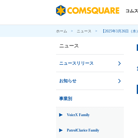
コム
ホーム
>
ニュース
>
【2025年3月26
ニュース
ニュースリリース
お知らせ
事業別
VoiceX Family
PatrolClarice Family