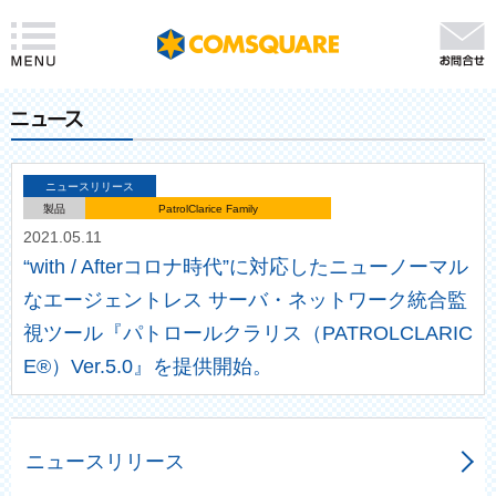
ニュースリリース
製品
PatrolClarice Family
2021.05.11
“with / Afterコロナ時代”に対応したニューノーマル
なエージェントレス サーバ・ネットワーク統合監
視ツール『パトロールクラリス（PATROLCLARIC
E®）Ver.5.0』を提供開始。
ニュースリリース