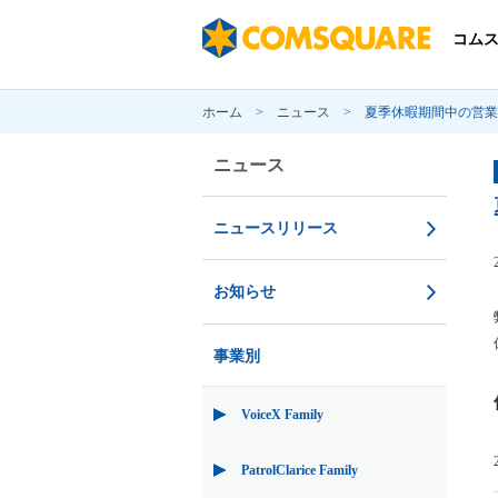
コム
ホーム
>
ニュース
>
夏季休暇期間中の営業
ニュース
ニュースリリース
お知らせ
事業別
VoiceX Family
PatrolClarice Family