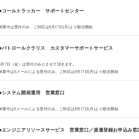
■コールトラッカー サポートセンター
休業中は受付のみ、ご対応は8月17日(月)より順次開始
■パトロールクラリス カスタマーサポートサービス
8月7日（金）は受付のみとさせて頂きます。
休業中はEメールによる受付のみ、ご対応は8月17日(月)より順次開始
■システム開発運用 営業窓口
休業中はEメールによる受付のみ、ご対応は8月17日(月)より順次開始
■エンジニアリソースサービス 営業窓口／派遣登録お申込み窓