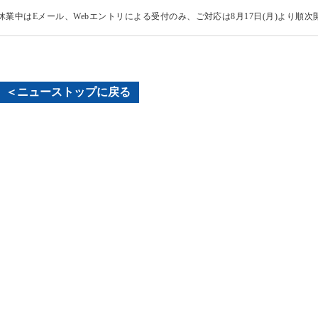
休業中はEメール、Webエントリによる受付のみ、ご対応は8月17日(月)より順次
＜ニューストップに戻る