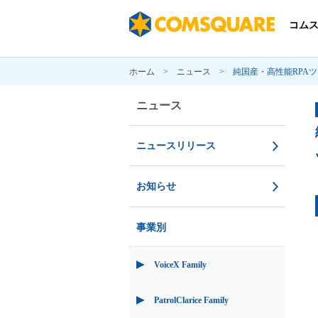
コム
ホーム
>
ニュース
>
純国産・高性能RPA
ニュース
ニュースリリース
お知らせ
事業別
VoiceX Family
PatrolClarice Family