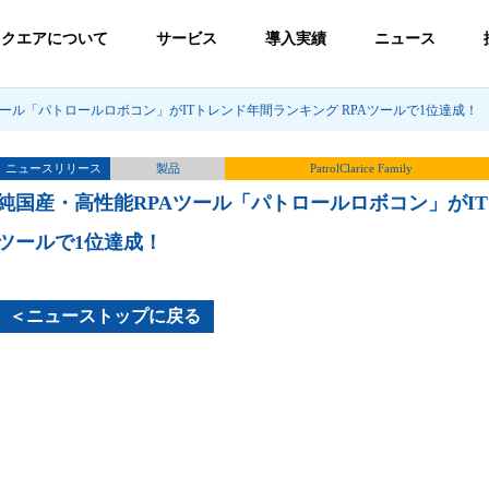
スクエアについて
サービス
導入実績
ニュース
ツール「パトロールロボコン」がITトレンド年間ランキング RPAツールで1位達成！
ニュースリリース
製品
PatrolClarice Family
純国産・高性能RPAツール「パトロールロボコン」がIT
ツールで1位達成！
＜ニューストップに戻る