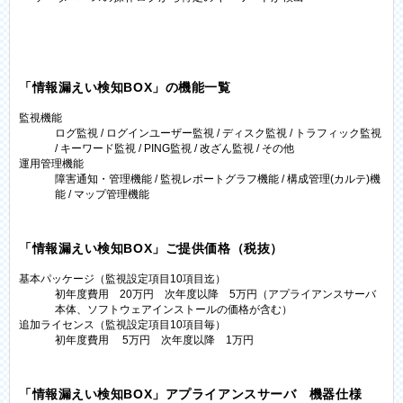
「情報漏えい検知BOX」の機能一覧
監視機能
ログ監視 / ログインユーザー監視 / ディスク監視 / トラフィック監視
/ キーワード監視 / PING監視 / 改ざん監視 / その他
運用管理機能
障害通知・管理機能 / 監視レポートグラフ機能 / 構成管理(カルテ)機
能 / マップ管理機能
「情報漏えい検知BOX」ご提供価格（税抜）
基本パッケージ（監視設定項目10項目迄）
初年度費用 20万円 次年度以降 5万円（アプライアンスサーバ
本体、ソフトウェアインストールの価格が含む）
追加ライセンス（監視設定項目10項目毎）
初年度費用 5万円 次年度以降 1万円
「情報漏えい検知BOX」アプライアンスサーバ 機器仕様