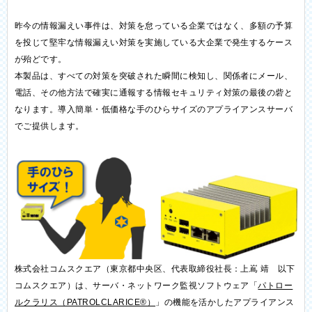
昨今の情報漏えい事件は、対策を怠っている企業ではなく、多額の予算
を投じて堅牢な情報漏えい対策を実施している大企業で発生するケース
が殆どです。
本製品は、すべての対策を突破された瞬間に検知し、関係者にメール、
電話、その他方法で確実に通報する情報セキュリティ対策の最後の砦と
なります。導入簡単・低価格な手のひらサイズのアプライアンスサーバ
でご提供します。
株式会社コムスクエア（東京都中央区、代表取締役社長：上嶌 靖 以下
コムスクエア）は、サーバ・ネットワーク監視ソフトウェア「
パトロー
ルクラリス（PATROLCLARICE®）
」の機能を活かしたアプライアンス