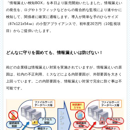
「情報漏えい検知BOX」を本日より販売開始いたしました。情報漏えい
の発生を、ログやトラフィックなどからの複合的な監視により速やかに
検知して、関係者に確実に通報します。導入が簡単な手のひらサイズ
（87x121x54㎜）の小型アプライアンスで、初年度20万円（10監視項
目）からご提供いたします。
どんなに守りを固めても、情報漏えいは防げない！
殆どの企業様は情報漏えい対策を実施されていますが、情報漏えいの原
因は、社内の不正利用、ミスなどによる内部要因が、外部要因を大きく
上回っています。この内部要因を、情報漏えい対策で完全に防ぐ事は不
可能です。