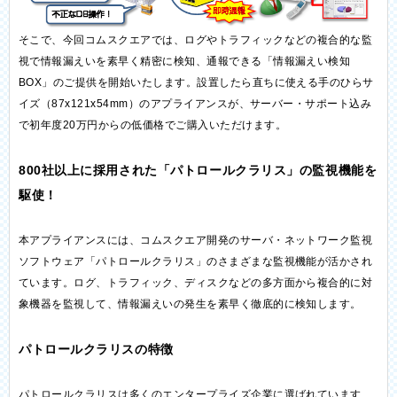
そこで、今回コムスクエアでは、ログやトラフィックなどの複合的な監
視で情報漏えいを素早く精密に検知、通報できる「情報漏えい検知
BOX」のご提供を開始いたします。設置したら直ちに使える手のひらサ
イズ（87x121x54mm）のアプライアンスが、サーバー・サポート込み
で初年度20万円からの低価格でご購入いただけます。
800社以上に採用された「パトロールクラリス」の監視機能を
駆使！
本アプライアンスには、コムスクエア開発のサーバ・ネットワーク監視
ソフトウェア「パトロールクラリス」のさまざまな監視機能が活かされ
ています。ログ、トラフィック、ディスクなどの多方面から複合的に対
象機器を監視して、情報漏えいの発生を素早く徹底的に検知します。
パトロールクラリスの特徴
パトロールクラリスは多くのエンタープライズ企業に選ばれています