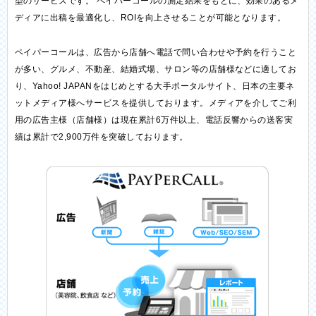
型のサービスです。 ペイパーコールの測定結果をもとに、効果のあるメ
ディアに出稿を最適化し、ROIを向上させることが可能となります。
ペイパーコールは、広告から店舗へ電話で問い合わせや予約を行うこと
が多い、グルメ、不動産、結婚式場、サロン等の店舗様などに適してお
り、Yahoo! JAPANをはじめとする大手ポータルサイト、日本の主要ネ
ットメディア様へサービスを提供しております。メディアを介してご利
用の広告主様（店舗様）は現在累計6万件以上、電話反響からの送客実
績は累計で2,900万件を突破しております。