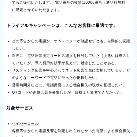
でもご提供いたします。 電話番号の種類は0066番号（通話料無料）
に限定させていただきます。
トライアルキャンペーンは、こんなお客様に最適です。
どの広告からの電話か、オペレーターが確認せずとも、自動的に認識
したい。
過去に、電話反響測定サービス導入を検討していた（あるいは導入し
ていた）が、導入費用対効果が見えず、断念したことがある。
リスティング広告を中心としてネット広告全般に実施しているが、ど
のようなキーワードで電話に至ったか把握したい。
営業時間外などに、電話反響による機会損失の現状を把握したい。
QRコードや新規会員を募集したが、目標より集客できなかった。
対象サービス
ペイパーコール
各種広告からの電話反響を測定し出られなかった電話による機会損失