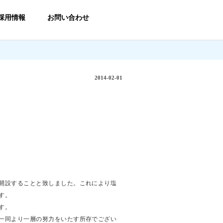
採用情報
お問い合わせ
2014-02-01
開設することと致しました。これにより塩
す。
す。
一同より一層の努力をいたす所存でござい