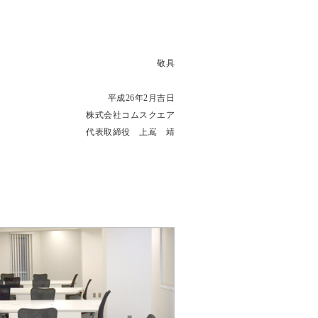
敬具
平成26年2月吉日
株式会社コムスクエア
代表取締役 上嶌 靖