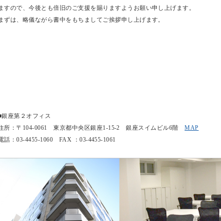
ますので、今後とも倍旧のご支援を賜りますようお願い申し上げます。
まずは、略儀ながら書中をもちましてご挨拶申し上げます。
■銀座第２オフィス
住所：〒104-0061 東京都中央区銀座1-15-2 銀座スイムビル6階
MAP
電話：03‐4455‐1060 FAX ：03‐4455‐1061