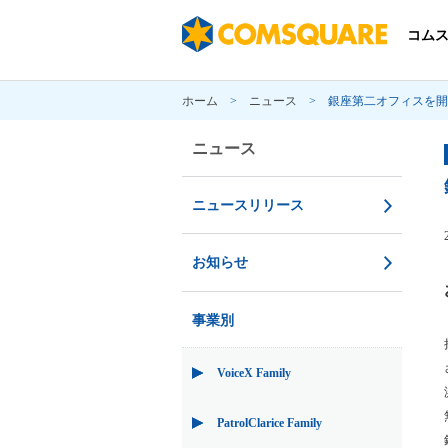
コム
ホーム
>
ニュース
>
銀座第二オフィスを開
ニュース
ニュースリリース
お知らせ
事業別
VoiceX Family
PatrolClarice Family