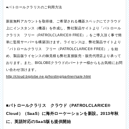
●パトロールクラリスのご利用方法
新規無料アカウントを取得後、ご希望される機器スペックにてクラウド
上にインスタンス（機器）を作成し、弊社製品サイトより「パトロール
クラリス フリー（PATROLCLARICE® FREE）」をご導入頂く事で簡
単に監視サーバーを構築頂けます。ライセンスは、弊社製品サイトより
「パトロールクラリス フリー（PATROLCLARICE® FREE）」を始
め、製品版ライセンスの御見積も弊社直接販売・販売代理店より承って
おります。また、BIGLOBEクラウドのパートナー様からもお気軽にお問
い合わせ頂けます。
http://cloud.biglobe.ne.jp/hosting/partner/sale.html
■パトロールクラリス クラウド（PATROLCLARICE®
Cloud）（SaaS）に海外ローケーションを新設。2013年秋
に、英語対応のSaaS版も提供開始