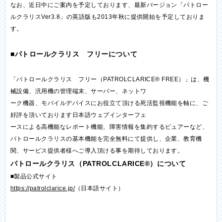
なお、近日中にご案内を予定しております、最新バージョン「パトロー
ルクラリスVer3.8」の英語版も2013年秋に提供開始を予定しておりま
す。
■パトロールクラリス フリーについて
「パトロールクラリス フリー（PATROLCLARICE® FREE）」は、機
械設備、汎用機の管理端末、サーバー、ネットワ
ーク機器、モバイルデバイスにお役立て頂ける死活監視機能を軸に、ご
好評を頂いております日本語ウェブインターフェ
ースによる高機能なレポート機能、障害情報を集約するビュアーなど、
パトロールクラリスの基本機能を完全無料にて提供し、企業、教育機
関、サービス提供者様へご導入頂ける事を期待しております。
パトロールクラリス（PATROLCLARICE®）について
■製品公式サイト
https://patrolclarice.jp/
（日本語サイト）