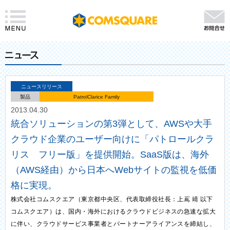
ニュースリリース
製品
PatrolClarice Family
2013.04.30
統合ソリューションの第3弾として、AWSや大手
クラウド企業のユーザー向けに「パトロールクラ
リス フリー版」を提供開始。SaaS版は、海外
（AWS経由）から日本へWebサイトの監視を低価
格に実現。
株式会社コムスクエア（東京都中央区、代表取締役社長：上嶌 靖 以下
コムスクエア）は、国内・海外におけるクラウドビジネスの急速な拡大
に伴い、クラウドサービス事業者とパートナーアライアンスを締結し、