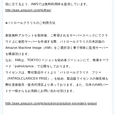
役に立てるよう、AWSでは無料利用枠を提供しています。
http://aws.amazon.com/jp/free/
●パトロールクラリスのご利用方法
新規無料アカウントを取得後、ご希望されるサーバースペックにてクラ
ウド上に仮想サーバーを作成する際、パトロールクラリス日本語版の
Amazon Machine Image（AMI）をご選択頂く事で簡単に監視サーバー
を構築頂けます。
なお、AMIは、TOKYOリージョンを始め各リーションにて、検索キーワ
ード「patrolclarice」で公開をしております。
ライセンスは、弊社製品サイトより「パトロールクラリス フリー
（PATROLCLARICE® FREE）」を始め、製品版ライセンスの御見積も
弊社直接販売・販売代理店より承っております。また、日本のAWSパー
トナー様からもお気軽にお問い合わせ頂けます。
http://aws.amazon.com/jp/solutions/solution-providers-japan/