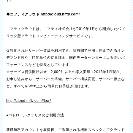
◆ニフティクラウド
http://cloud.nifty.com/
ニフティクラウドは、ニフティ株式会社が2010年1月から開始したパブ
リック型クラウドコンピューティングサービスです。
仮想化されたサーバー資源を利用でき、短時間で利用／停止できるオン
デマンド性や、時間単位の従量課金、国内データセンターによる高いパ
フォーマンスなどを特長としています。
※サービス提供開始以来、2,000件以上の導入実績（2013年1月現在）
お申し込みから、サーバーの準備、サーバー構成変更、サーバー停止な
ど、すべてをWeb上から簡単にお手続き頂けます。
http://cloud.nifty.com/flow/
●パトロールクラリスのご利用方法
新規無料アカウントを取得後、ご希望される機器スペックにてクラウド