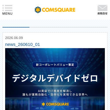
2026.06.09
news_260610_01