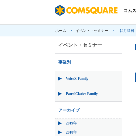
コム
ホーム
>
イベント・セミナー
>
【5月31
イベント・セミナー
事業別
VoiceX Family
PatrolClarice Family
アーカイブ
2019年
2018年