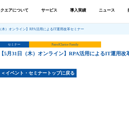
スクエアについて
サービス
導入実績
ニュース
日（木）オンライン】RPA活用によるIT運用改革セミナー
セミナー
PatrolClarice Family
【5月31日（木）オンライン】RPA活用によるIT運用改
＜イベント・セミナートップに戻る