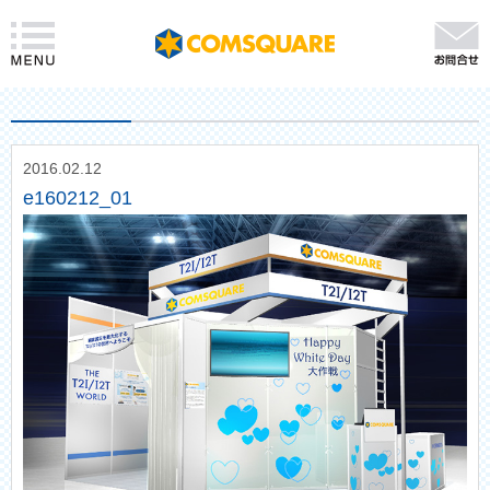
2016.02.12
e160212_01