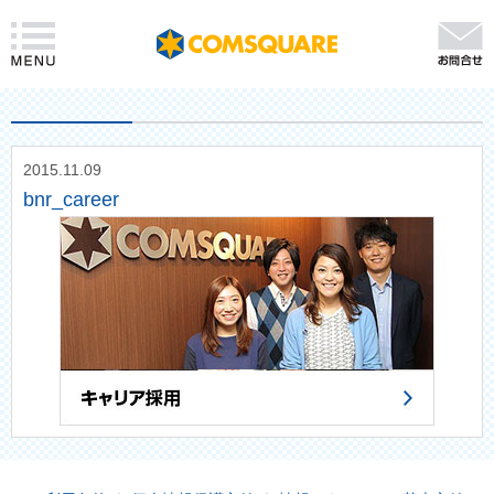
2015.11.09
bnr_career