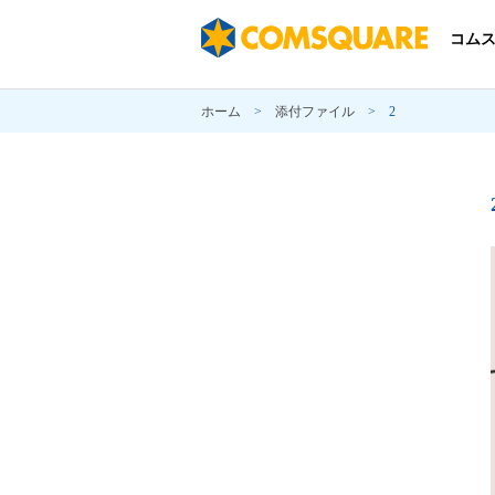
コム
ホーム
>
添付ファイル
>
2