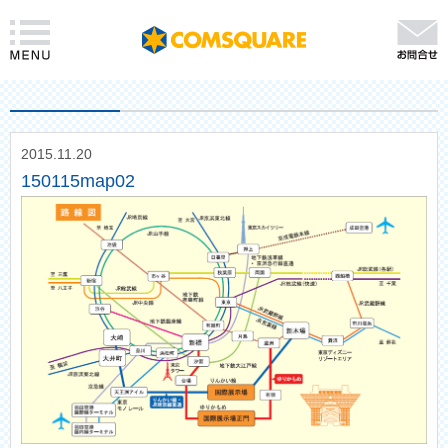
2015.11.20
150115map02