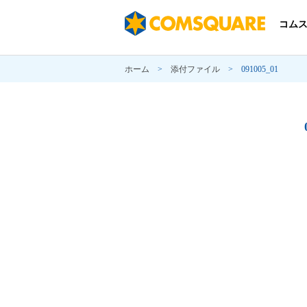
コム
ホーム
>
添付ファイル
>
091005_01