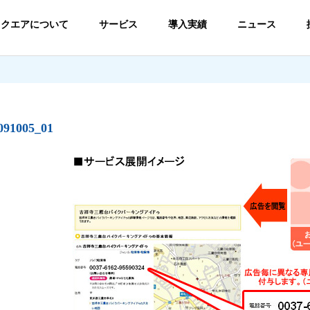
スクエアについて
サービス
導入実績
ニュース
091005_01